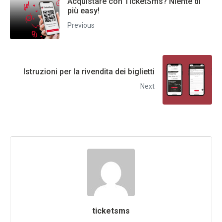
Acquistare con TicketSms? Niente di
più easy!
Previous
Istruzioni per la rivendita dei biglietti
Next
ticketsms