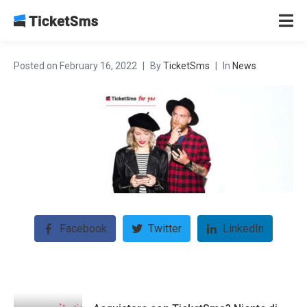
Posted on
February 16, 2022
By
TicketSms
In
News
Facebook
Twitter
LinkedIn